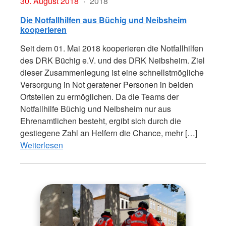
30. August 2018
2018
Die Notfallhilfen aus Büchig und Neibsheim
kooperieren
Seit dem 01. Mai 2018 kooperieren die Notfallhilfen
des DRK Büchig e.V. und des DRK Neibsheim. Ziel
dieser Zusammenlegung ist eine schnellstmögliche
Versorgung in Not geratener Personen in beiden
Ortsteilen zu ermöglichen. Da die Teams der
Notfallhilfe Büchig und Neibsheim nur aus
Ehrenamtlichen besteht, ergibt sich durch die
gestiegene Zahl an Helfern die Chance, mehr […]
Weiterlesen