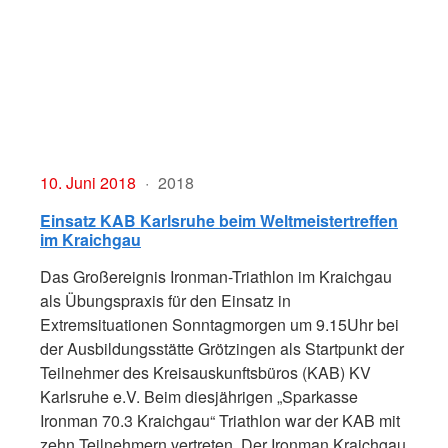
10. Juni 2018
2018
Einsatz KAB Karlsruhe beim Weltmeistertreffen
im Kraichgau
Das Großereignis Ironman-Triathlon im Kraichgau
als Übungspraxis für den Einsatz in
Extremsituationen Sonntagmorgen um 9.15Uhr bei
der Ausbildungsstätte Grötzingen als Startpunkt der
Teilnehmer des Kreisauskunftsbüros (KAB) KV
Karlsruhe e.V. Beim diesjährigen „Sparkasse
Ironman 70.3 Kraichgau“ Triathlon war der KAB mit
zehn Teilnehmern vertreten. Der Ironman Kraichgau