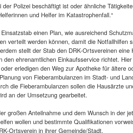
 der Polizei beschäftigt ist oder ähnliche Tätigkei
 Helferinnen und Helfer im Katastrophenfall.“
Einsatzstab einen Plan, wie ausreichend Schutzmat
fen verteilt werden können, damit die Notfallhilfen 
ußerdem stellt der Stab den DRK-Ortsvereinen ein
an den ehrenamtlichen Einkaufsservice richtet. Hie
 oder erledigen den Weg zur Apotheke für ältere o
Planung von Fieberambulanzen im Stadt- und Landk
Durch die Fieberambulanzen sollen die Hausärzte un
ird an der Umsetzung gearbeitet.
 der großen Anteilnahme und dem Wunsch in der jet
elfen wollen und bestimmte Qualifikationen vorwe
DRK-Ortsverein in ihrer Gemeinde/Stadt.