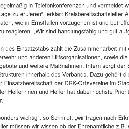
 regelmäßig in Telefonkonferenzen und vermeidet w
ge zu eruieren“, erklärt Kreisbereitschaftsleiter 
ten, wie in Ernstfällen vorzugehen ist und betreff
u reagieren. „Wir sind handlungsfähig und gut aufg
n des Einsatzstabs zählt die Zusammenarbeit mit
erwehr und anderen Hilfsorganisationen, sowie die
gebote und weitere Maßnahmen. Intern sorgt der S
Strukturen innerhalb des Verbands. Dazu gehört die
 Einsatzbereitschaft der DRK-Ortsvereine im Stad
ler Helferinnen und Helfer hat dabei höchste Priori
r.
esonders wichtig“, so Schmidt, „wir fragen nach Er
Hier müssen wir wissen ob der Ehrenamtliche z.B.