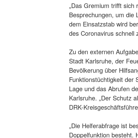
„Das Gremium trifft sich
Besprechungen, um die La
dem Einsatzstab wird bera
des Coronavirus schnell z
Zu den externen Aufgabe
Stadt Karlsruhe, der Feu
Bevölkerung über Hilfsan
Funktionstüchtigkeit der 
Lage und das Abrufen der
Karlsruhe. „Der Schutz al
DRK-Kreisgeschäftsführe
„Die Helferabfrage ist b
Doppelfunktion besteht. 