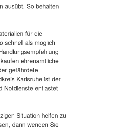
ten ausübt. So behalten
erialien für die
so schnell als möglich
e Handlungsempfehlung
r kaufen ehrenamtliche
der gefährdete
reis Karlsruhe ist der
d Notdienste entlastet
zigen Situation helfen zu
isen, dann wenden Sie