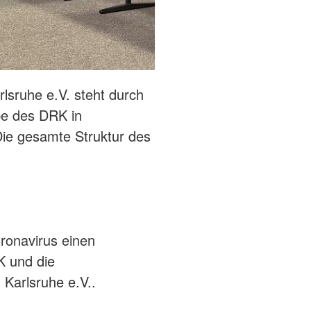
lsruhe e.V. steht durch
be des DRK in
Die gesamte Struktur des
ronavirus einen
K und die
Karlsruhe e.V..