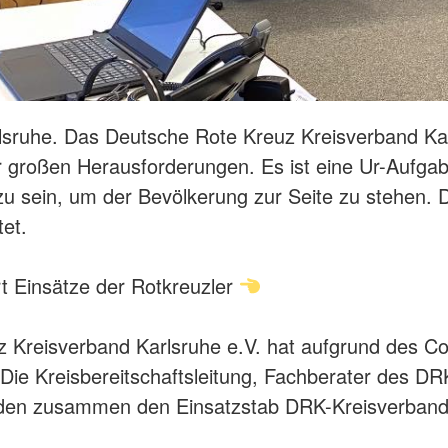
lsruhe. Das Deutsche Rote Kreuz Kreisverband Kar
 großen Herausforderungen. Es ist eine Ur-Aufga
u sein, um der Bevölkerung zur Seite zu stehen. 
tet.
rt Einsätze der Rotkreuzler
 Kreisverband Karlsruhe e.V. hat aufgrund des Co
 Die Kreisbereitschaftsleitung, Fachberater des DR
lden zusammen den Einsatzstab DRK-Kreisverband 