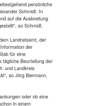
eitestgehend persönliche
Alexander Schmidt. In
end auf die Ausbreitung
estellt“, so Schmidt.
 dem Landratsamt, der
 Information der
tab für eine
 tägliche Beurteilung der
t- und Landkreis
tät“, so Jörg Biermann,
krankungen oder ob eine
 schon in einem