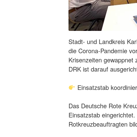
Stadt- und Landkreis Kar
die Corona-Pandemie vor
Krisenzeiten gewappnet z
DRK ist darauf ausgerich
Einsatzstab koordinie
Das Deutsche Rote Kreuz
Einsatzstab eingerichtet.
Rotkreuzbeauftragten bi