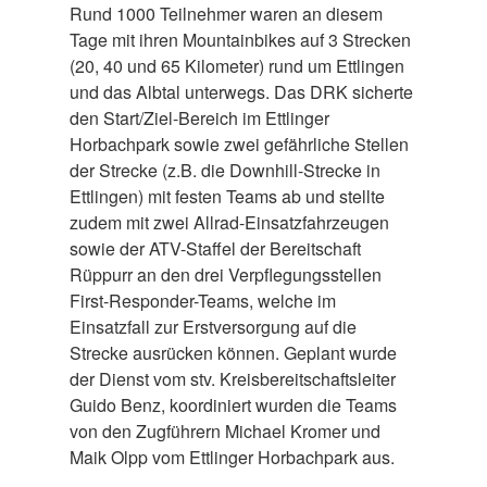
Rund 1000 Teilnehmer waren an diesem
Tage mit ihren Mountainbikes auf 3 Strecken
(20, 40 und 65 Kilometer) rund um Ettlingen
und das Albtal unterwegs. Das DRK sicherte
den Start/Ziel-Bereich im Ettlinger
Horbachpark sowie zwei gefährliche Stellen
der Strecke (z.B. die Downhill-Strecke in
Ettlingen) mit festen Teams ab und stellte
zudem mit zwei Allrad-Einsatzfahrzeugen
sowie der ATV-Staffel der Bereitschaft
Rüppurr an den drei Verpflegungsstellen
First-Responder-Teams, welche im
Einsatzfall zur Erstversorgung auf die
Strecke ausrücken können. Geplant wurde
der Dienst vom stv. Kreisbereitschaftsleiter
Guido Benz, koordiniert wurden die Teams
von den Zugführern Michael Kromer und
Maik Olpp vom Ettlinger Horbachpark aus.