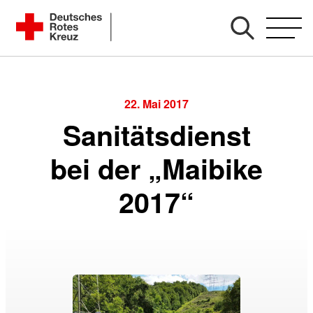
Zum
Kreisverband Karlsruhe e. V.
Inhalt
Kreisbereitschaftsleitung
springen
22. Mai 2017
Sanitätsdienst
bei der „Maibike
2017“